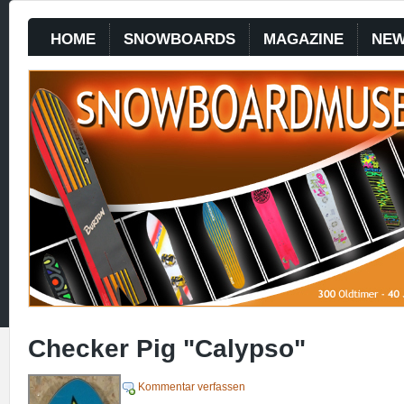
HOME
SNOWBOARDS
MAGAZINE
NE
Checker Pig "Calypso"
Kommentar verfassen