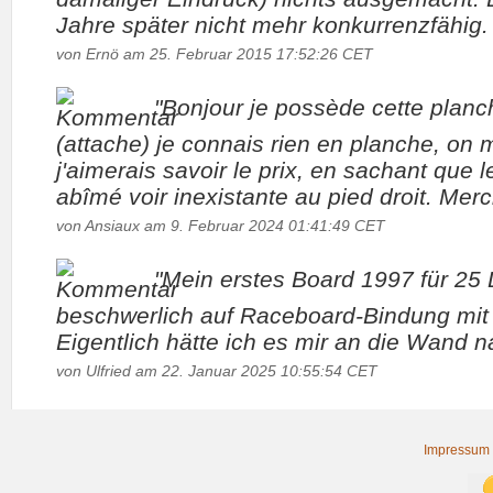
Jahre später nicht mehr konkurrenzfähig. 
von Ernö am 25. Februar 2015 17:52:26 CET
"Bonjour je possède cette planc
(attache) je connais rien en planche, on me
j'aimerais savoir le prix, en sachant que l
abîmé voir inexistante au pied droit. Merc
von Ansiaux am 9. Februar 2024 01:41:49 CET
"Mein erstes Board 1997 für 25
beschwerlich auf Raceboard-Bindung mit 
Eigentlich hätte ich es mir an die Wand n
von Ulfried am 22. Januar 2025 10:55:54 CET
Impressum