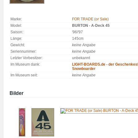
Marke:
FOR TRADE (or Sale)
Model:
BURTON - A-Deck 45
Saison:
'96/'97
Länge:
145cm
Gewicht:
keine Angabe
Seriennummer:
keine Angabe
Letzter Vorbesitzer:
unbekannt
Im Museum dank:
LIGHT-BOARDS.de - der Geschenkesh
Snowboarder
Im Museum seit:
keine Angabe
Bilder