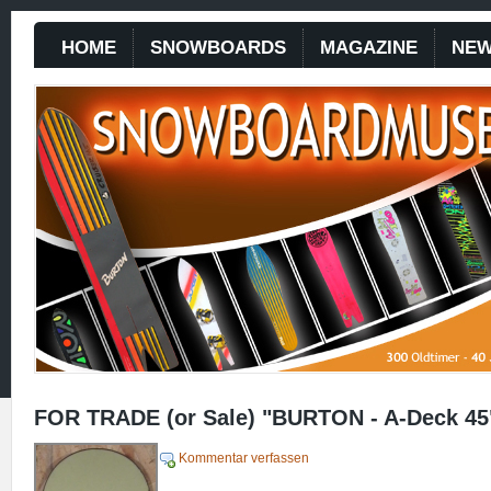
HOME
SNOWBOARDS
MAGAZINE
NE
FOR TRADE (or Sale) "BURTON - A-Deck 45
Kommentar verfassen