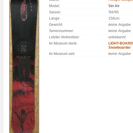
Model:
Sin Air
Saison:
'94/'95
Länge:
158cm
Gewicht:
keine Angabe
Seriennummer:
keine Angabe
Letzter Vorbesitzer:
unbekannt
Im Museum dank:
LIGHT-BOARDS
Snowboarder
Im Museum seit:
keine Angabe