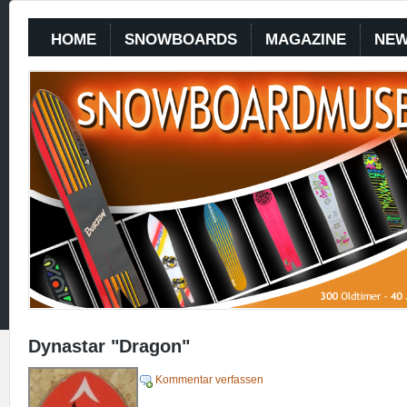
HOME
SNOWBOARDS
MAGAZINE
NE
Dynastar "Dragon"
Kommentar verfassen