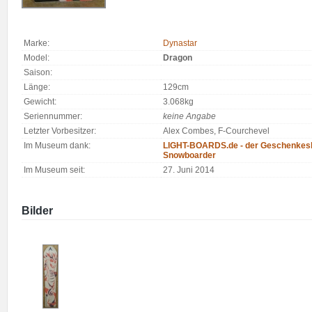
Marke:
Dynastar
Model:
Dragon
Saison:
Länge:
129cm
Gewicht:
3.068kg
Seriennummer:
keine Angabe
Letzter Vorbesitzer:
Alex Combes, F-Courchevel
Im Museum dank:
LIGHT-BOARDS.de - der Geschenkesh
Snowboarder
Im Museum seit:
27. Juni 2014
Bilder