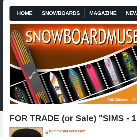
HOME
SNOWBOARDS
MAGAZINE
NE
FOR TRADE (or Sale) "SIMS - 
Kommentar verfassen