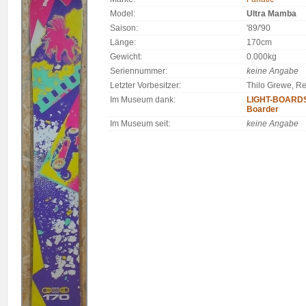
Model:
Ultra Mamba
Saison:
'89/'90
Länge:
170cm
Gewicht:
0.000kg
Seriennummer:
keine Angabe
Letzter Vorbesitzer:
Thilo Grewe, Re
Im Museum dank:
LIGHT-BOARDS.
Boarder
Im Museum seit:
keine Angabe