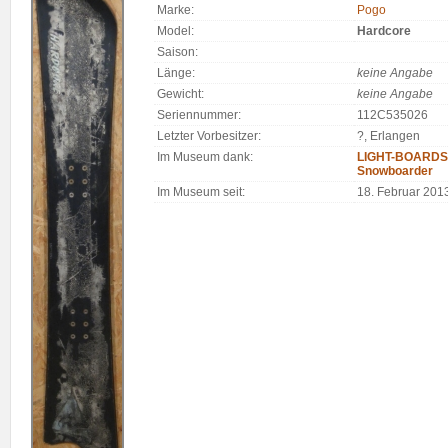
Marke:
Pogo
Model:
Hardcore
Saison:
Länge:
keine Angabe
Gewicht:
keine Angabe
Seriennummer:
112C535026
Letzter Vorbesitzer:
?, Erlangen
Im Museum dank:
LIGHT-BOARDS 
Snowboarder
Im Museum seit:
18. Februar 201