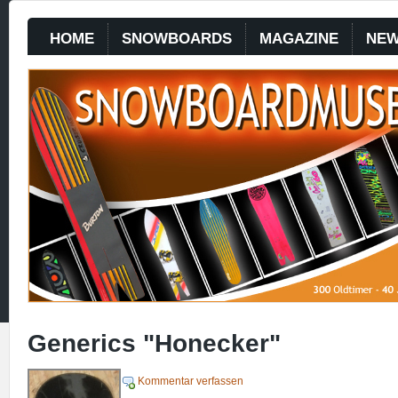
HOME
SNOWBOARDS
MAGAZINE
NE
Generics "Honecker"
Kommentar verfassen