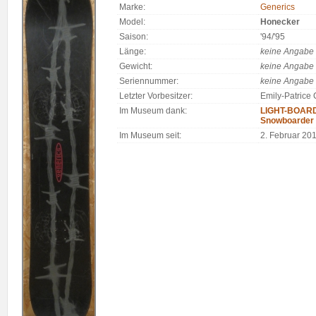
Marke:
Generics
Model:
Honecker
Saison:
'94/'95
Länge:
keine Angabe
Gewicht:
keine Angabe
Seriennummer:
keine Angabe
Letzter Vorbesitzer:
Emily-Patrice
Im Museum dank:
LIGHT-BOARDS
Snowboarder
Im Museum seit:
2. Februar 20