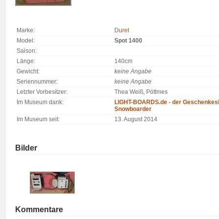
Marke:
Duret
Model:
Spot 1400
Saison:
Länge:
140cm
Gewicht:
keine Angabe
Seriennummer:
keine Angabe
Letzter Vorbesitzer:
Thea Weiß, Pöttmes
Im Museum dank:
LIGHT-BOARDS.de - der Geschenkesh
Snowboarder
Im Museum seit:
13. August 2014
Bilder
Kommentare