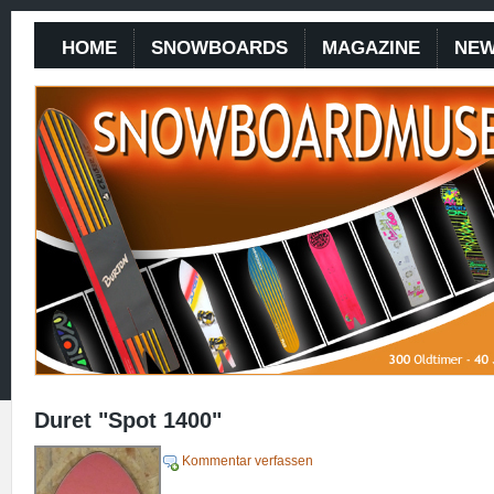
HOME
SNOWBOARDS
MAGAZINE
NE
Duret "Spot 1400"
Kommentar verfassen