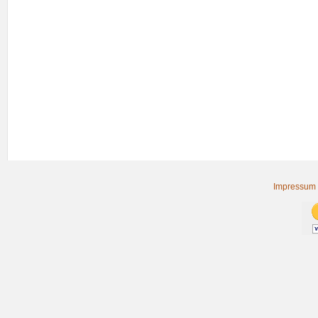
Impressum