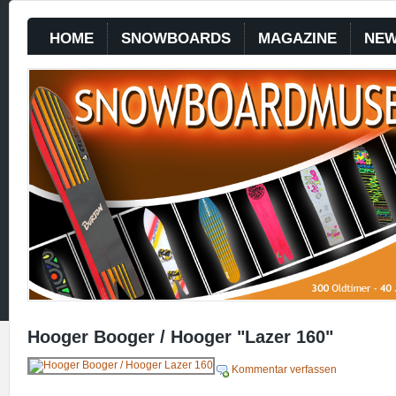
HOME
SNOWBOARDS
MAGAZINE
NE
Hooger Booger / Hooger "Lazer 160"
Kommentar verfassen