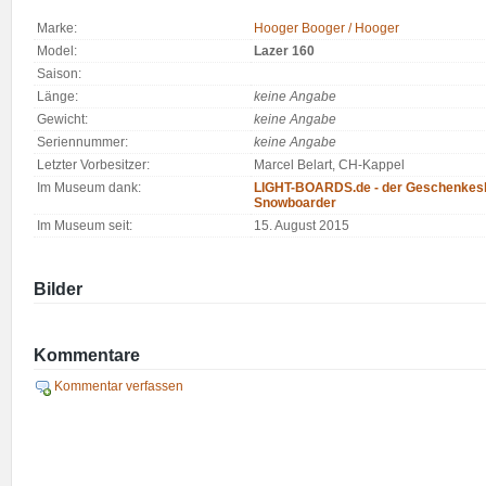
Marke:
Hooger Booger / Hooger
Model:
Lazer 160
Saison:
Länge:
keine Angabe
Gewicht:
keine Angabe
Seriennummer:
keine Angabe
Letzter Vorbesitzer:
Marcel Belart, CH-Kappel
Im Museum dank:
LIGHT-BOARDS.de - der Geschenkesh
Snowboarder
Im Museum seit:
15. August 2015
Bilder
Kommentare
Kommentar verfassen