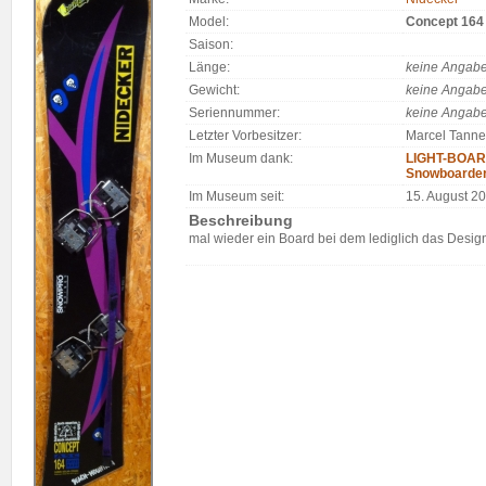
Model:
Concept 164
Saison:
Länge:
keine Angab
Gewicht:
keine Angab
Seriennummer:
keine Angab
Letzter Vorbesitzer:
Marcel Tanne
Im Museum dank:
LIGHT-BOARD
Snowboarde
Im Museum seit:
15. August 2
Beschreibung
mal wieder ein Board bei dem lediglich das Design 