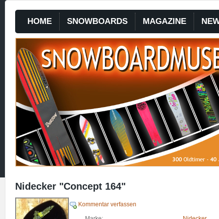
HOME
SNOWBOARDS
MAGAZINE
NE
Nidecker "Concept 164"
Kommentar verfassen
Marke:
Nidecker