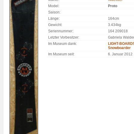
Model:
Proto
Saison:
Länge:
164cm
Gewicht:
3.434kg
Seriennummer:
164 209018
Letzter Vorbesitzer:
Gabriela Walder
Im Museum dank:
LIGHT-BOARDS.
Snowboarder
Im Museum seit:
6. Januar 2012