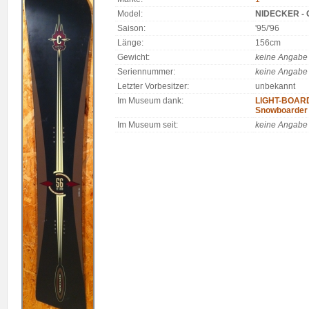
Model:
NIDECKER - 
Saison:
'95/'96
Länge:
156cm
Gewicht:
keine Angabe
Seriennummer:
keine Angabe
Letzter Vorbesitzer:
unbekannt
Im Museum dank:
LIGHT-BOARDS
Snowboarder
Im Museum seit:
keine Angabe