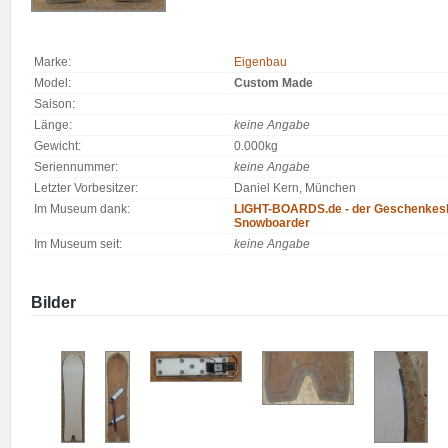
Marke:
Eigenbau
Model:
Custom Made
Saison:
Länge:
keine Angabe
Gewicht:
0.000kg
Seriennummer:
keine Angabe
Letzter Vorbesitzer:
Daniel Kern, München
Im Museum dank:
LIGHT-BOARDS.de - der Geschenkesh
Snowboarder
Im Museum seit:
keine Angabe
Bilder