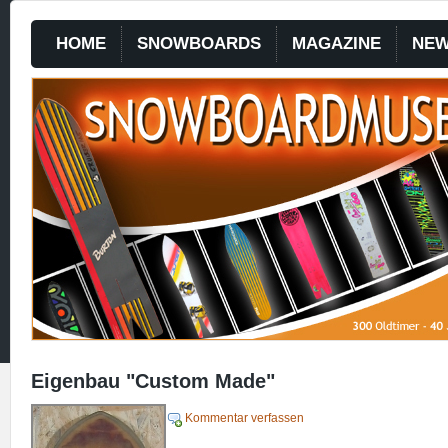
HOME
SNOWBOARDS
MAGAZINE
NE
Eigenbau "Custom Made"
Kommentar verfassen