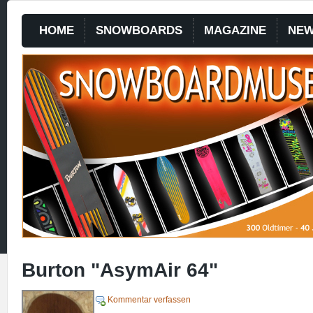
HOME
SNOWBOARDS
MAGAZINE
NE
Burton "AsymAir 64"
Kommentar verfassen