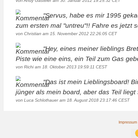
von Andy Gasteier am 30. Januar 2012 19:25:32 CET
"Servus, habe es mir 1995 geka
zum ersten mal "untreu"!! Fahre es jetzt sc
von Christian am 15. November 2012 22:26:05 CET
"Hey, eines meiner lieblings Bret
Piste wie eine eins, ein Teil zum Gas geb
von Richi am 18. Oktober 2013 19:59:11 CEST
"Das ist mein Lieblingsboard! Bi
jünger als mein board, aber das Teil liegt 
von Luca Schlothauer am 18. August 2018 23:17:46 CEST
Impressum