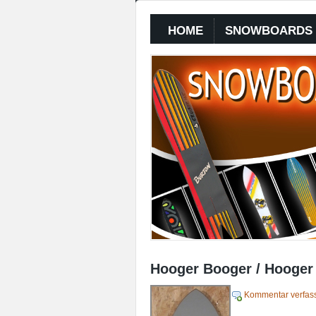
HOME
SNOWBOARDS
Hooger Booger / Hooger
Kommentar verfas