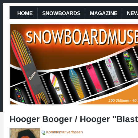
HOME
SNOWBOARDS
MAGAZINE
NE
Hooger Booger / Hooger "Blast
Kommentar verfassen