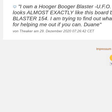
"I own a Hooger Booger Blaster -U.F.O.
looks ALMOST EXACTLY like this board b
BLASTER 154. I am trying to find out what
for helping me out if you can. Duane"
von Theaker am 29. Dezember 2020 07:26:42 CET
Impressum