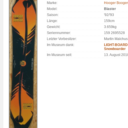
Marke:
Hooger Booger
Model:
Blaster
Saison:
'92/'93
Länge:
159cm
Gewicht:
3.659kg
Seriennummer:
159 2695528
Letzter Vorbesitzer:
Martin Malchus
Im Museum dank:
LIGHT-BOARDS.
Snowboarder
Im Museum seit:
13. August 201