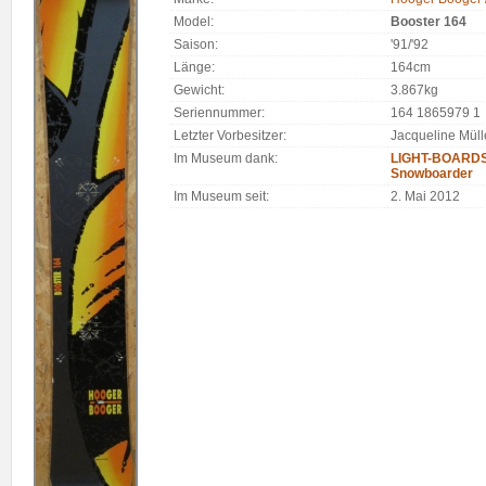
Model:
Booster 164
Saison:
'91/'92
Länge:
164cm
Gewicht:
3.867kg
Seriennummer:
164 1865979 1
Letzter Vorbesitzer:
Jacqueline Müll
Im Museum dank:
LIGHT-BOARDS.
Snowboarder
Im Museum seit:
2. Mai 2012