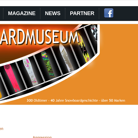
MAGAZINE
NEWS
PARTNER
en
Aggression