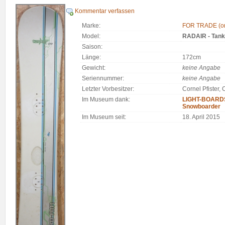
Kommentar verfassen
Marke:
FOR TRADE (or
Model:
RADAIR - Tank
Saison:
Länge:
172cm
Gewicht:
keine Angabe
Seriennummer:
keine Angabe
Letzter Vorbesitzer:
Cornel Pfister,
Im Museum dank:
LIGHT-BOARDS.
Snowboarder
Im Museum seit:
18. April 2015