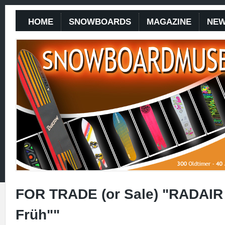
HOME
SNOWBOARDS
MAGAZINE
NE
FOR TRADE (or Sale) "RADAIR 
Früh""