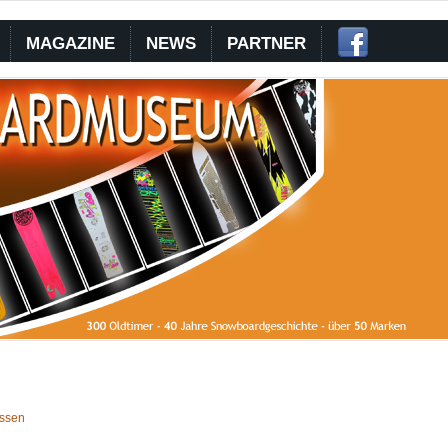
MAGAZINE
NEWS
PARTNER
ssen