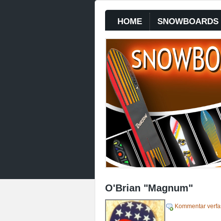
HOME
SNOWBOARDS
O'Brian "Magnum"
Kommentar verfa