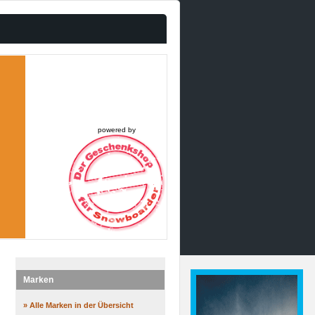
powered by
Marken
» Alle Marken in der Übersicht