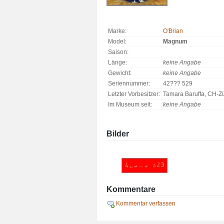
Marke:
O'Brian
Model:
Magnum
Saison:
Länge:
keine Angabe
Gewicht:
keine Angabe
Seriennummer:
42??? 529
Letzter Vorbesitzer:
Tamara Baruffa, CH-Zü
Im Museum seit:
keine Angabe
Bilder
Kommentare
Kommentar verfassen