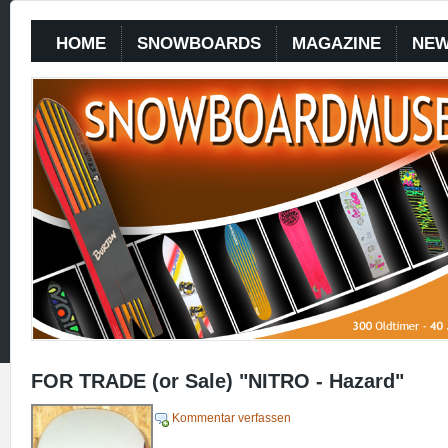
HOME
SNOWBOARDS
MAGAZINE
NE
FOR TRADE (or Sale) "NITRO - Hazard"
Kommentar verfassen