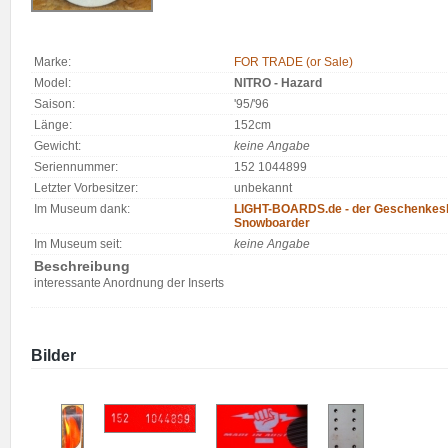
Marke:
FOR TRADE (or Sale)
Model:
NITRO - Hazard
Saison:
'95/'96
Länge:
152cm
Gewicht:
keine Angabe
Seriennummer:
152 1044899
Letzter Vorbesitzer:
unbekannt
Im Museum dank:
LIGHT-BOARDS.de - der Geschenkesh
Snowboarder
Im Museum seit:
keine Angabe
Beschreibung
interessante Anordnung der Inserts
Bilder